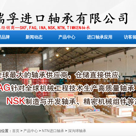
理品牌
新闻动态
产品中心
进口轴承应用
访客
的位置：
首页
>
产品中心
>
NTN进口轴承
>
深沟球轴承