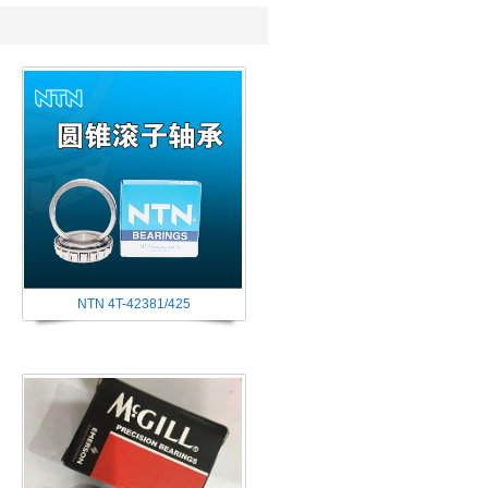
NTN 4T-42381/425