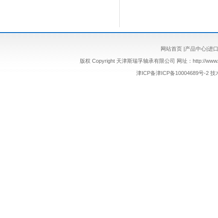
网站首页
|
产品中心
|
进
版权 Copyright 天津斯瑞孚轴承有限公司 网址：http://www.sr
津ICP备津ICP备10004689号-