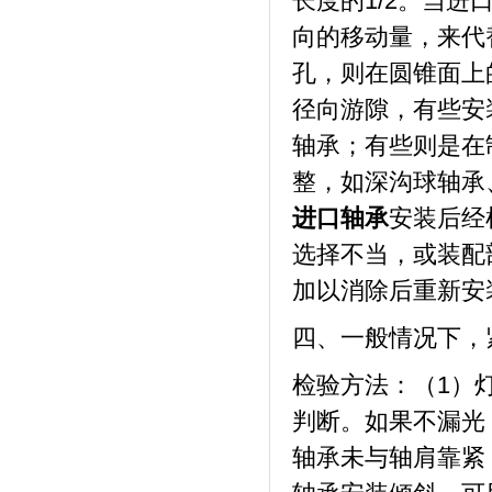
长度的1/2。当
向的移动量，来代
孔，则在圆锥面上
径向游隙，有些安
轴承；有些则是在
整，如深沟球轴承
进口轴承
安装后经
选择不当，或装配
加以消除后重新安
四、一般情况下，
检验方法：（1）
判断。如果不漏光
轴承未与轴肩靠紧