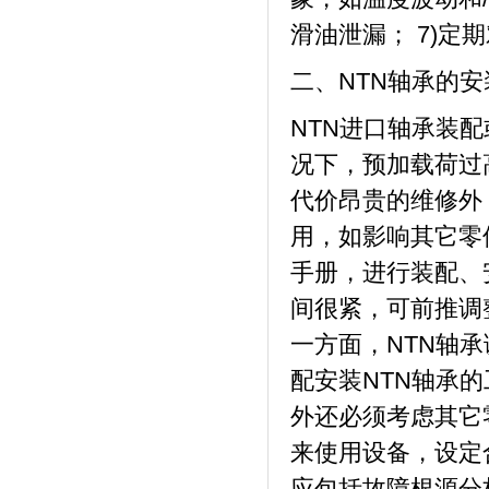
滑油泄漏； 7)定
二、NTN轴承的
NTN进口轴承装
况下，预加载荷过
代价昂贵的维修外
用，如影响其它零
手册，进行装配、
间很紧，可前推调
一方面，NTN轴
配安装NTN轴承
外还必须考虑其它
来使用设备，设定
应包括故障根源分