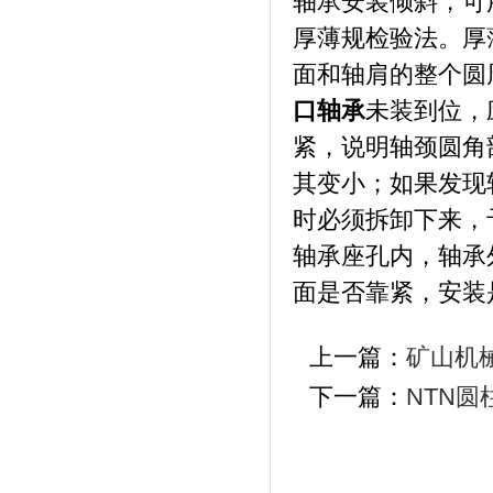
轴承安装倾斜，可
厚薄规检验法。厚
面和轴肩的整个圆
口
轴承
未装到位，
紧，说明轴颈圆角
其变小；如果发现
时必须拆卸下来，
轴承座孔内，轴承
面是否靠紧，安装
上一篇：
矿山机
下一篇：
NTN