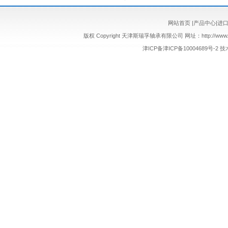
网站首页
|
产品中心
|
进
版权 Copyright 天津斯瑞孚轴承有限公司 网址：http://www.sr
津ICP备津ICP备10004689号-2
技