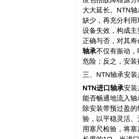
大大延长。NTN
缺少，再充分利用
设备失效，构成主
正确与否，对其寿
轴承
不仅有振动，
危险；反之，安装
三、NTN轴承安
NTN进口
轴承
安装
能否畅通地流入轴
除安装带预过盈的
验，以平稳灵活、
用塞尺检验，将塞