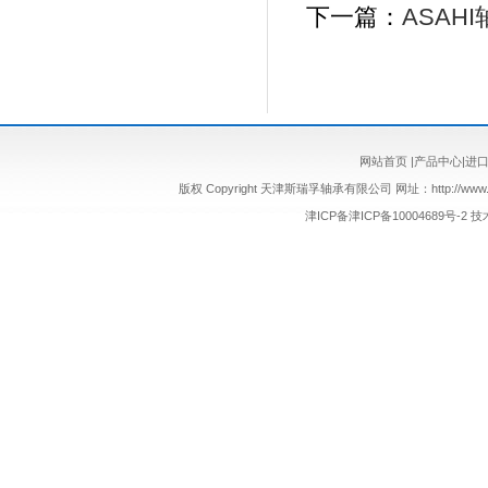
下一篇：
ASAH
网站首页
|
产品中心
|
进
版权 Copyright 天津斯瑞孚轴承有限公司 网址：http://www.sr
津ICP备津ICP备10004689号-2
技