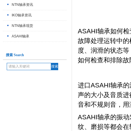
NTN轴承资讯
IKO轴承资讯
NTN轴承现货
ASAHI轴承如何
ASAHI轴承
故障处理运转中的
度、润滑的状态等
搜索 Search
如何检查和排除故
进口ASAHI轴
声的大小及音质进
音和不规则音，用
ASAHI轴承的
纹、磨损等都会在