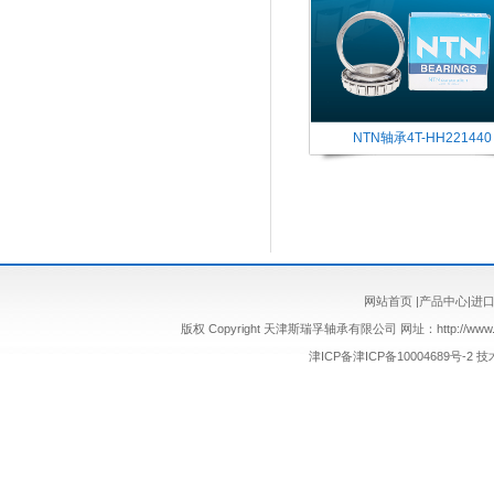
NTN轴承4T-HH221440
网站首页
|
产品中心
|
进
版权 Copyright 天津斯瑞孚轴承有限公司 网址：http://www.sr
津ICP备津ICP备10004689号-2
技