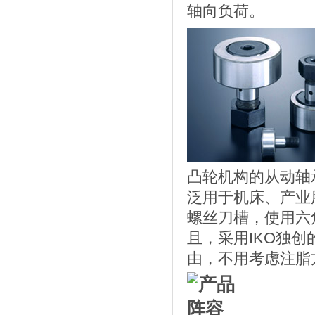
轴向负荷。
凸轮机构的从动轴
泛用于机床、产业
螺丝刀槽，使用六
且，采用IKO独
由，不用考虑注脂