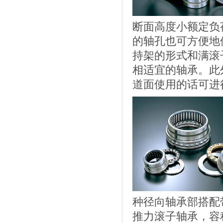
断面高度小额定负
的轴孔也可方便地
持架的形式和满滚
相适宜的轴承。此
道面使用的话可进
种径向轴承部搭配
推力滚子轴承，容