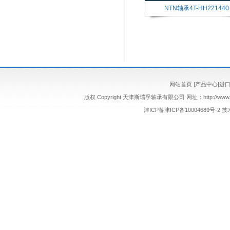
NTN轴承4T-HH221440
网站首页
|
产品中心
|
进
版权 Copyright 天津斯瑞孚轴承有限公司 网址：http://www.sr
津ICP备津ICP备10004689号-2
技