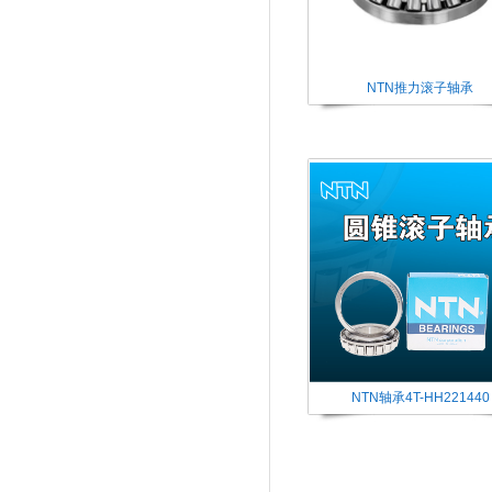
NTN推力滚子轴承
NTN轴承4T-HH221440