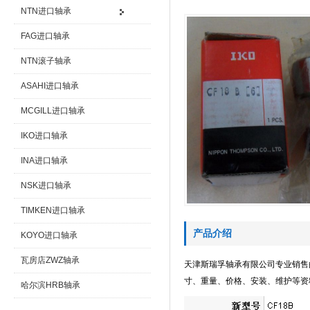
NTN进口轴承
FAG进口轴承
NTN滚子轴承
ASAHI进口轴承
MCGILL进口轴承
IKO进口轴承
INA进口轴承
NSK进口轴承
TIMKEN进口轴承
产品介绍
KOYO进口轴承
瓦房店ZWZ轴承
天津斯瑞孚轴承有限公司专业销售
寸、重量、价格、安装、维护等资
哈尔滨HRB轴承