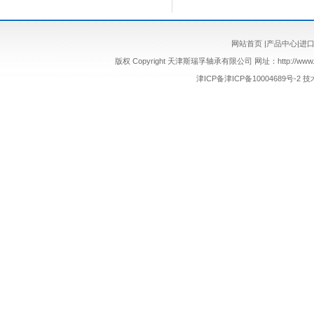
网站首页
|
产品中心
|
进
版权 Copyright 天津斯瑞孚轴承有限公司 网址：http://www.sr
津ICP备津ICP备10004689号-2
技