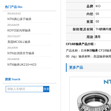
热门产品 Hot
2013/12/12
NTN调心滚子轴承
2014/4/25
KOYO深沟球轴承
2017/11/27
美国MCGILL轴承
CF18B轴承产品介绍：
2014/5/6
产品名称：日本
IKO轴承
CF18轴
NTN自润滑关节轴承
00（kg）轴承材料：高温轴承钢
2014/8/29
NTN轴承UK210+H23
更多产品
搜索 Search