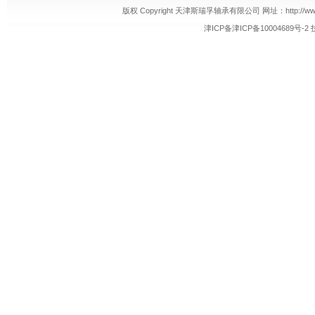
版权 Copyright 天津斯瑞孚轴承有限公司 网址：http://www.s
津ICP备津ICP备10004689