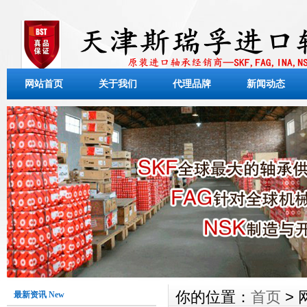
网站首页
关于我们
代理品牌
新闻动态
你的位置：
首页
> 
最新资讯 New