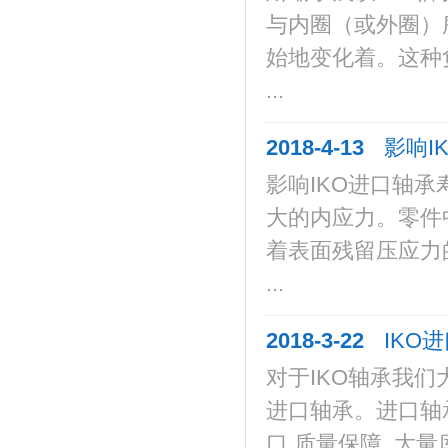
与内圈（或外圈）
始地变化着。这种
...
2018-4-13
影响I
影响IKO进口轴
大的内应力。零件
着表面残留压应力
...
2018-3-22
IKO
对于IKO轴承我
进口轴承。进口轴
口,质量保障, 大量