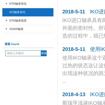
NTN轴承资讯
2018-5-11
IKO
IKO轴承资讯
IKO进口轴承具
NTN轴承现货
外面的密封性。所
ASAHI轴承
造的过程中，就已经
搜索 Search
2018-5-11
使用I
使用IKO轴承这
过热的状态这让这
出现这种状况的因
...
2018-4-13
IKO
斯瑞孚浅谈IKO