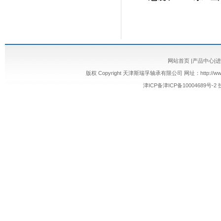
网站首页
|
产品中心
|
版权 Copyright 天津斯瑞孚轴承有限公司 网址：http://www.s
津ICP备津ICP备10004689号-2