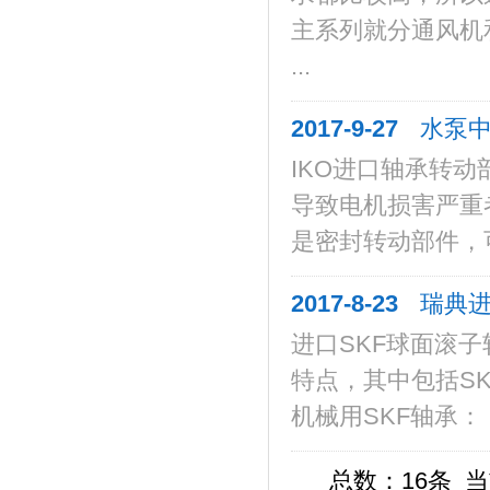
主系列就分通风机
...
2017-9-27
水泵中
IKO进口轴承转
导致电机损害严重
是密封转动部件，可
2017-8-23
瑞典进
进口SKF球面滚
特点，其中包括S
机械用SKF轴承：
总数：16条 