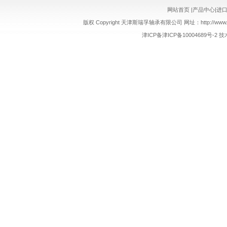
网站首页
|
产品中心
|
进
版权 Copyright 天津斯瑞孚轴承有限公司 网址：http://www.sr
津ICP备津ICP备10004689号-2
技