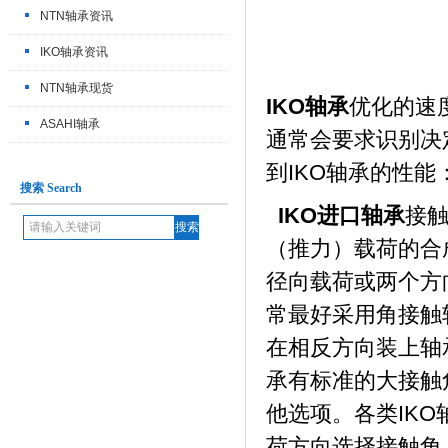
NTN轴承资讯
IKO轴承资讯
NTN轴承现货
IKO轴承
优化的速
ASAHI轴承
通常会要求识别决
到IKO轴承的性能
搜索 Search
IKO进口轴承
接
（推力）载荷的合成
径向载荷或两个方
常最好采用角接触
在相反方向装上轴
承有标准的大接触
他选项。各类IK
荷方向选择接触角