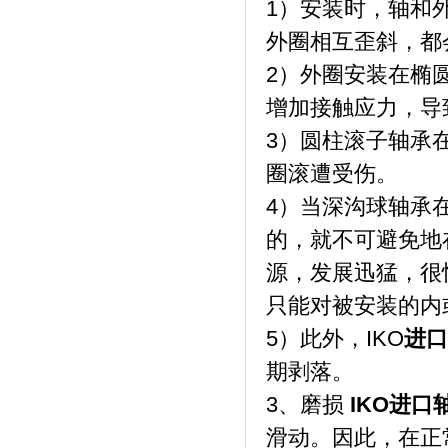
1）安装时，轴和
外圈相互歪斜，都
2）外圈安装在椭
增加接触应力，导
3）圆柱滚子轴承
圈滚遭受伤。
4）当深沟球轴承
的，就不可避免地
源，发展迅猛，很
只能对被安装的内
5）此外，IKO
进口
期剥落。
3、磨损
IKO进口
滑动。因此，在正