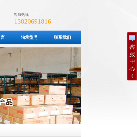
客服热线
13820691816
留言
轴承型号
联系我们