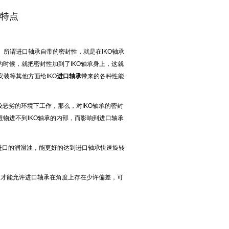
些特点
所谓进口轴承自带的密封性，就是在IKO轴承
的时候，就把密封性加到了IKO轴承身上，这就
装等其他方面给IKO
进口轴承
带来的各种性能
恶劣的环境下工作，那么，对IKO轴承的密封
赃物进不到IKO轴承的内部，而影响到进口轴承
，进口的润滑油，能更好的达到进口轴承快速旋转
，才能允许进口轴承在角度上存在少许偏差，可