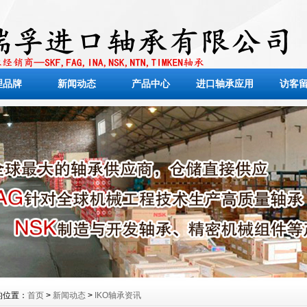
理品牌
新闻动态
产品中心
进口轴承应用
访客
的位置：
首页
>
新闻动态
>
IKO轴承资讯